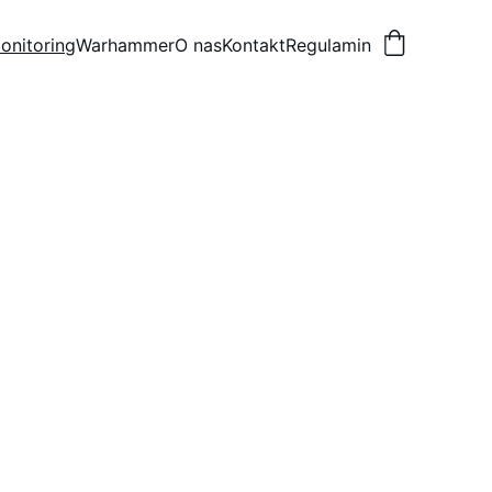
onitoring
Warhammer
O nas
Kontakt
Regulamin