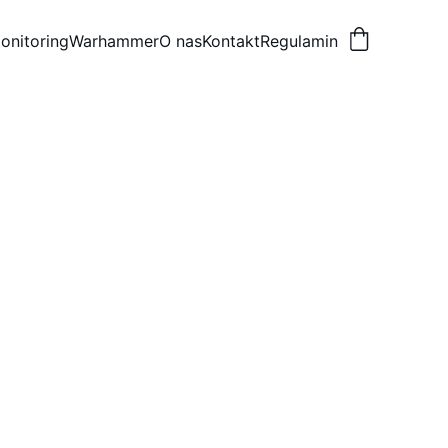
onitoring
Warhammer
O nas
Kontakt
Regulamin