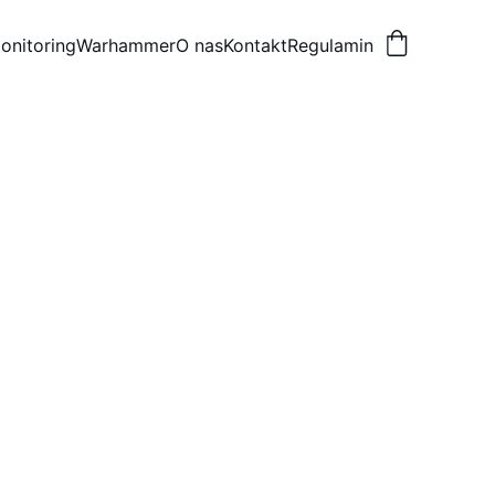
onitoring
Warhammer
O nas
Kontakt
Regulamin